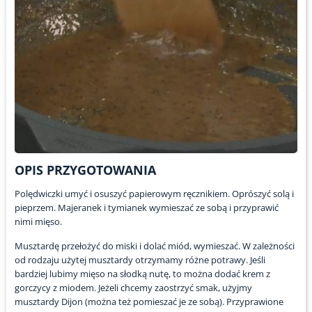
OPIS PRZYGOTOWANIA
Polędwiczki umyć i osuszyć papierowym ręcznikiem. Oprószyć solą i
pieprzem. Majeranek i tymianek wymieszać ze sobą i przyprawić
nimi mięso.
Musztardę przełożyć do miski i dolać miód, wymieszać. W zależności
od rodzaju użytej musztardy otrzymamy różne potrawy. Jeśli
bardziej lubimy mięso na słodką nutę, to można dodać krem z
gorczycy z miodem. Jeżeli chcemy zaostrzyć smak, użyjmy
musztardy Dijon (można też pomieszać je ze sobą). Przyprawione