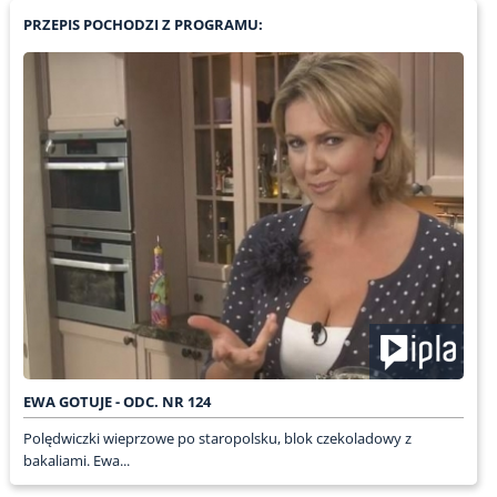
PRZEPIS POCHODZI Z PROGRAMU:
EWA GOTUJE - ODC. NR 124
Polędwiczki wieprzowe po staropolsku, blok czekoladowy z
bakaliami. Ewa...