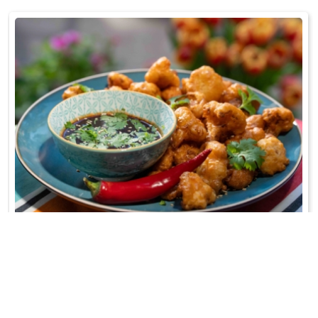
KALAFIOR W CIEŚCIE NALEŚNIKOWYM
A do tego orientalny sos!