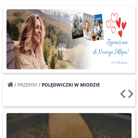
/
PRZEPISY
/
POLĘDWICZKI W MIODZIE