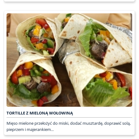
TORTILLE Z MIELONĄ WOŁOWINĄ
Mięso mielone przełożyć do miski, dodać musztardę, doprawić solą,
pieprzem i majerankiem...