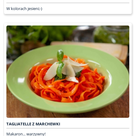
W kolorach jesieni;-)
TAGLIATELLE Z MARCHEWKI
Makaron... warzywny!