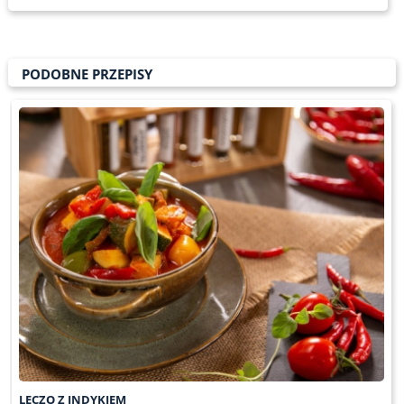
PODOBNE PRZEPISY
LECZO Z INDYKIEM