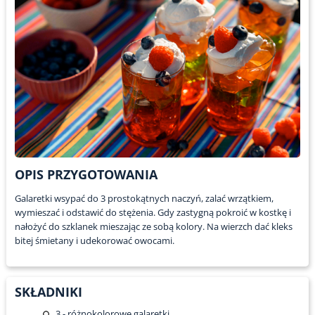
OPIS PRZYGOTOWANIA
Galaretki wsypać do 3 prostokątnych naczyń, zalać wrzątkiem,
wymieszać i odstawić do stężenia. Gdy zastygną pokroić w kostkę i
nałożyć do szklanek mieszając ze sobą kolory. Na wierzch dać kleks
bitej śmietany i udekorować owocami.
SKŁADNIKI
3
- różnokolorowe galaretki