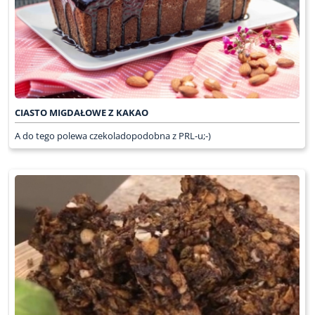
CIASTO MIGDAŁOWE Z KAKAO
A do tego polewa czekoladopodobna z PRL-u;-)