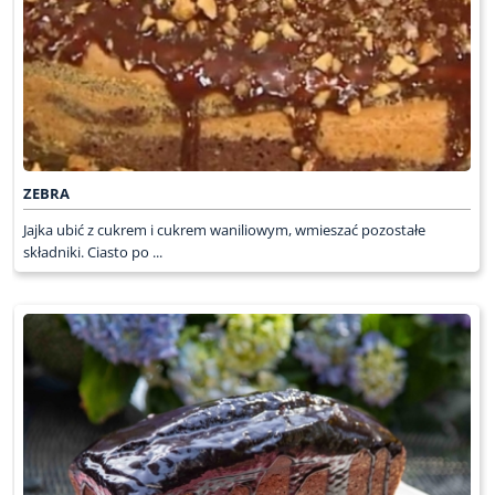
ZEBRA
Jajka ubić z cukrem i cukrem waniliowym, wmieszać pozostałe
składniki. Ciasto po ...