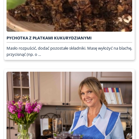
PYCHOTKA Z PŁATKAMI KUKURYDZIANYMI
Masło rozpuścić, dodać pozostałe składniki. Masę wyłożyć na blachę,
przycisnąć (np. o ...