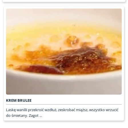
KREM BRULEE
Laskę wanilii przekroić wzdłuż, zeskrobać miąższ, wszystko wrzucić
do śmietany. Zagot ...