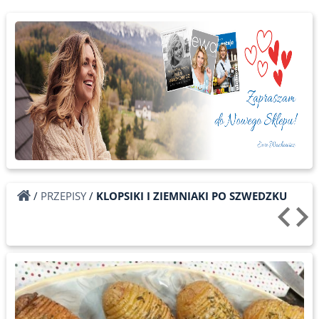
/
PRZEPISY
/
KLOPSIKI I ZIEMNIAKI PO SZWEDZKU