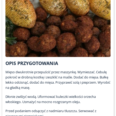
OPIS PRZYGOTOWANIA
Mięso dwukrotnie przepuścić przez maszynkę. Wymieszać. Cebulę
pokroić w drobną kostkę i zeszklić na maśle. Dodać do mięsa. Bułkę
lekko odcisnąć, dodać do mięsa. Przyprawić solą i pieprzem. Wyrobić
na gładką masę.
Dłonie zwilżyć wodą. Uformować kuleczki wielkości orzecha
włoskiego. Usmażyć na mocno rozgrzanym oleju.
Przed podaniem odsączyć z nadmiaru tłuszczu. Serwować z