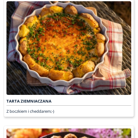
TARTA ZIEMNIACZANA
Z boczkiem i cheddarem;-)