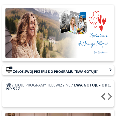
ZGŁOŚ SWÓJ PRZEPIS DO PROGRAMU "EWA GOTUJE"
/
MOJE PROGRAMY TELEWIZYJNE
/
EWA GOTUJE - ODC.
NR 527