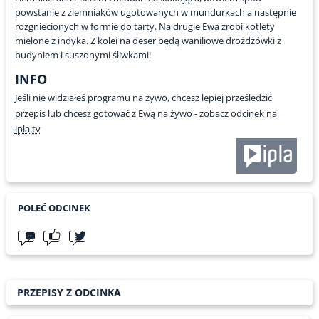
powstanie z ziemniaków ugotowanych w mundurkach a następnie
rozgniecionych w formie do tarty. Na drugie Ewa zrobi kotlety
mielone z indyka. Z kolei na deser będą waniliowe drożdżówki z
budyniem i suszonymi śliwkami!
INFO
Jeśli nie widziałeś programu na żywo, chcesz lepiej prześledzić
przepis lub chcesz gotować z Ewą na żywo - zobacz odcinek na
ipla.tv
POLEĆ ODCINEK
PRZEPISY Z ODCINKA