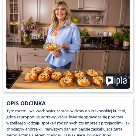
OPIS ODCINKA
Tym razem Ewa Wachowicz zaprosi widzów do krakowskiej kuchni,
gdzie zaproponuje potrawy, które świetnie sprawdzą się podczas
wszelkiego rodzaju spotkań rodzinnych czy imprez z przyjaciółmi, jak
chociażby andrzejki. Pierwszym daniem będzie zaskakująca tarta
ziemniaczana z serem cheddar. Zaskakująca, bowiem spód