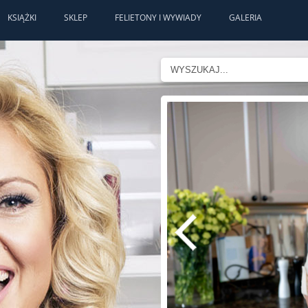
KSIĄŻKI
SKLEP
FELIETONY I WYWIADY
GALERIA