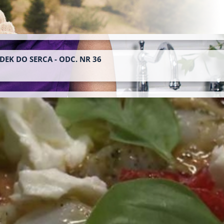
DEK DO SERCA - ODC. NR 36