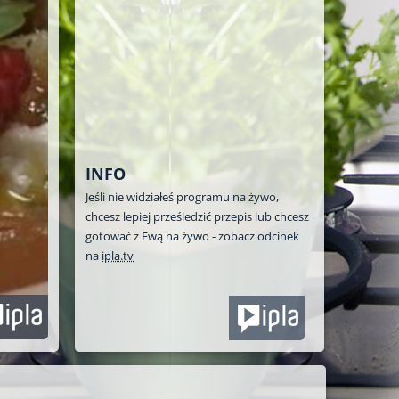
INFO
Jeśli nie widziałeś programu na żywo,
chcesz lepiej prześledzić przepis lub chcesz
gotować z Ewą na żywo - zobacz odcinek
na
ipla.tv