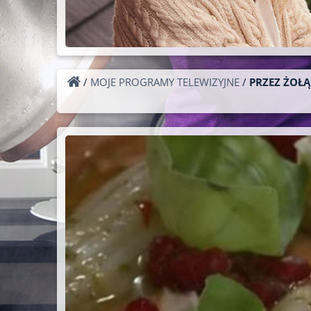
/
MOJE PROGRAMY TELEWIZYJNE
/
PRZEZ ŻOŁĄ