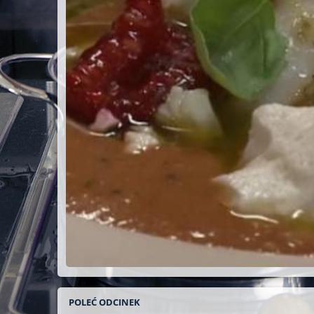
POLEĆ ODCINEK