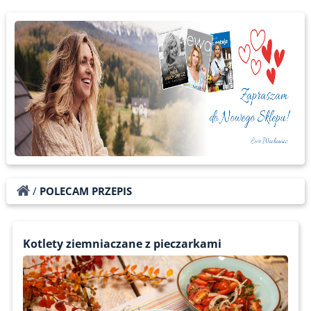
/
POLECAM PRZEPIS
Kotlety ziemniaczane z pieczarkami