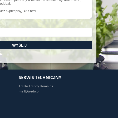
SERWIS TECHNICZNY
TreDo Trendy Domains
mail@tredo.pl