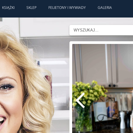
KSIĄŻKI
SKLEP
FELIETONY I WYWIADY
GALERIA