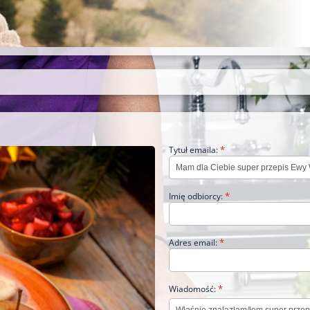
*
Tytuł emaila:
*
Imię odbiorcy:
*
Adres email:
*
Wiadomość: