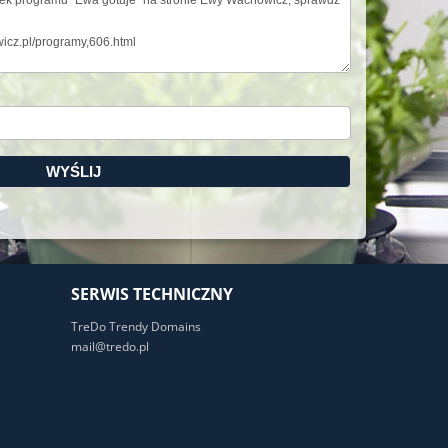
SERWIS TECHNICZNY
TreDo Trendy Domains
mail@tredo.pl