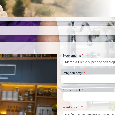
*
Tytuł emaila:
*
Imię odbiorcy:
*
Adres email:
*
Wiadomość: