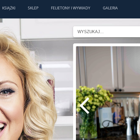
KSIĄŻKI
SKLEP
FELIETONY I WYWIADY
GALERIA