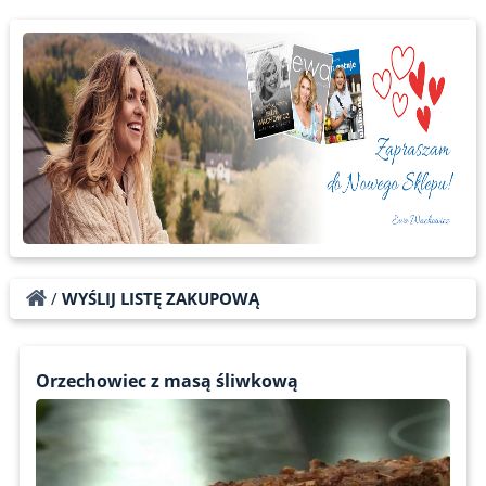
/
WYŚLIJ LISTĘ ZAKUPOWĄ
Orzechowiec z masą śliwkową