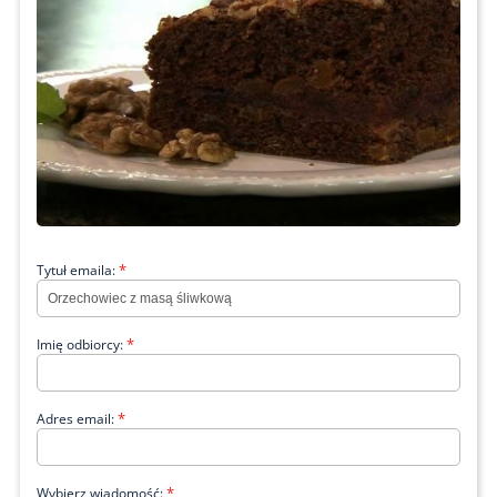
*
Tytuł emaila:
*
Imię odbiorcy:
*
Adres email:
*
Wybierz wiadomość: