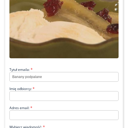
*
Tytuł emaila:
*
Imię odbiorcy:
*
Adres email:
*
Wybierz wiadomość: