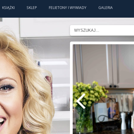
KSIĄŻKI
SKLEP
FELIETONY I WYWIADY
GALERIA