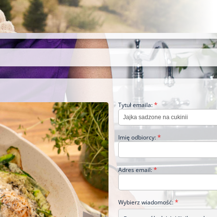
*
Tytuł emaila:
*
Imię odbiorcy:
*
Adres email:
*
Wybierz wiadomość: