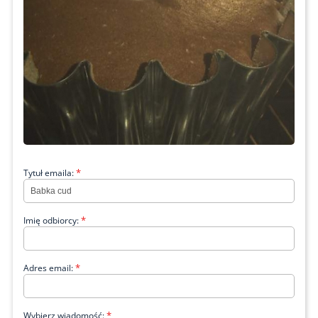
*
Tytuł emaila:
*
Imię odbiorcy:
*
Adres email:
*
Wybierz wiadomość: