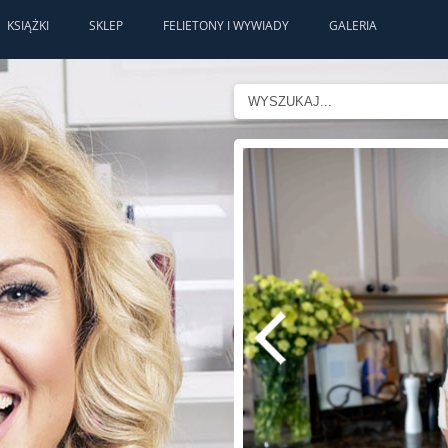
KSIĄŻKI
SKLEP
FELIETONY I WYWIADY
GALERIA