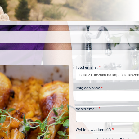
*
Tytuł emaila:
*
Imię odbiorcy:
*
Adres email:
*
Wybierz wiadomość: