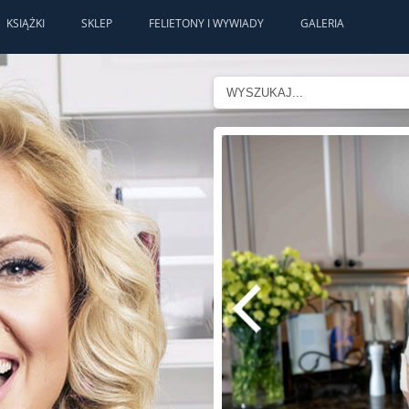
KSIĄŻKI
SKLEP
FELIETONY I WYWIADY
GALERIA