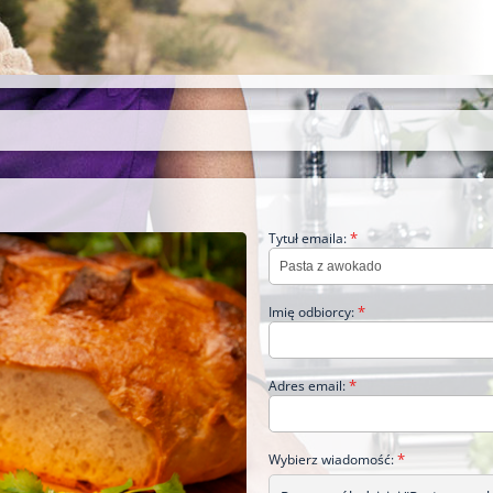
*
Tytuł emaila:
*
Imię odbiorcy:
*
Adres email:
*
Wybierz wiadomość: