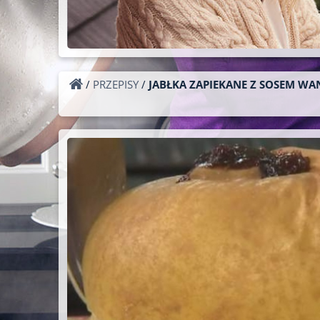
/
PRZEPISY
/
JABŁKA ZAPIEKANE Z SOSEM W