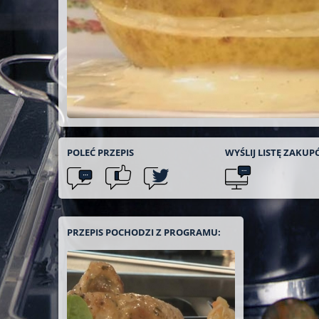
POLEĆ
PRZEPIS
WYŚLIJ LISTĘ
ZAKUP
PRZEPIS POCHODZI Z PROGRAMU: