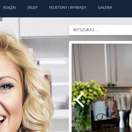
KSIĄŻKI
SKLEP
FELIETONY I WYWIADY
GALERIA