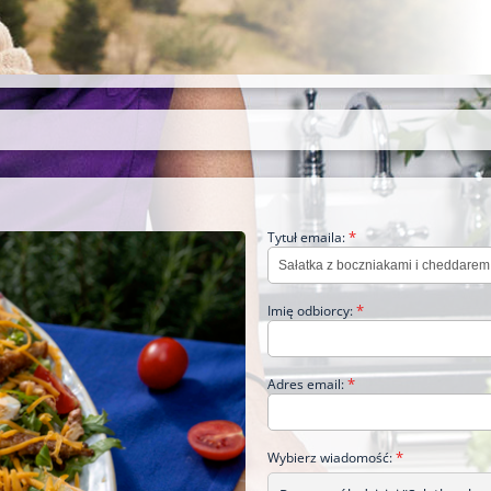
*
Tytuł emaila:
*
Imię odbiorcy:
*
Adres email:
*
Wybierz wiadomość: