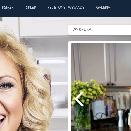
KSIĄŻKI
SKLEP
FELIETONY I WYWIADY
GALERIA