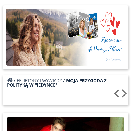
/
FELIETONY I WYWIADY
/
MOJA PRZYGODA Z
POLITYKĄ W "JEDYNCE"