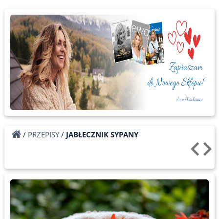
/
PRZEPISY
/
JABŁECZNIK SYPANY