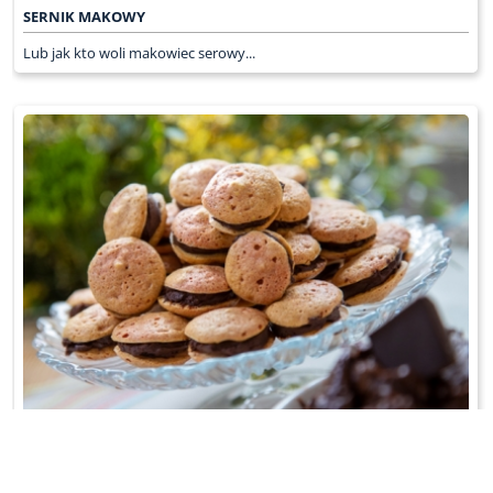
SERNIK MAKOWY
Lub jak kto woli makowiec serowy...
BISZKOPCIKI Z BIAŁEK