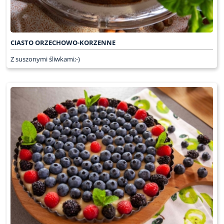
CIASTO ORZECHOWO-KORZENNE
Z suszonymi śliwkami;-)