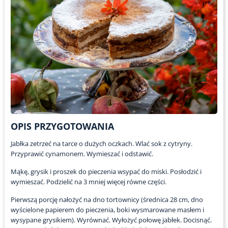
OPIS PRZYGOTOWANIA
Jabłka zetrzeć na tarce o dużych oczkach. Wlać sok z cytryny.
Przyprawić cynamonem. Wymieszać i odstawić.
Mąkę, grysik i proszek do pieczenia wsypać do miski. Posłodzić i
wymieszać. Podzielić na 3 mniej więcej równe części.
Pierwszą porcję nałożyć na dno tortownicy (średnica 28 cm, dno
wyścielone papierem do pieczenia, boki wysmarowane masłem i
wysypane grysikiem). Wyrównać. Wyłożyć połowę jabłek. Docisnąć.