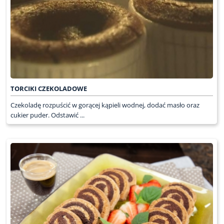
TORCIKI CZEKOLADOWE
Czekoladę rozpuścić w gorącej kąpieli wodnej, dodać masło oraz
cukier puder. Odstawić ...