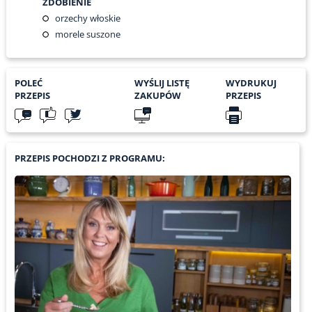
ZDOBIENIE
orzechy włoskie
morele suszone
POLEĆ
WYŚLIJ LISTĘ
WYDRUKUJ
PRZEPIS
ZAKUPÓW
PRZEPIS
PRZEPIS POCHODZI Z PROGRAMU: