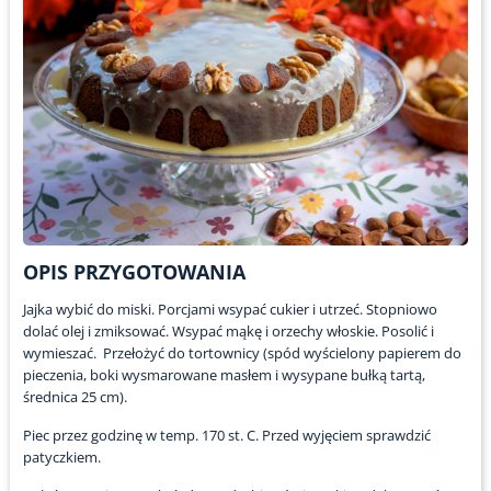
OPIS PRZYGOTOWANIA
Jajka wybić do miski. Porcjami wsypać cukier i utrzeć. Stopniowo
dolać olej i zmiksować. Wsypać mąkę i orzechy włoskie. Posolić i
wymieszać.
Przełożyć do tortownicy (spód wyścielony papierem do
pieczenia, boki wysmarowane masłem i wysypane bułką tartą,
średnica 25 cm).
Piec przez godzinę w temp. 170 st. C. Przed wyjęciem sprawdzić
patyczkiem.